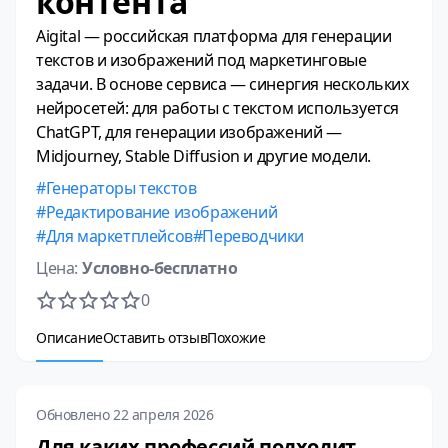
контента
Aigital — российская платформа для генерации
текстов и изображений под маркетинговые
задачи. В основе сервиса — синергия нескольких
нейросетей: для работы с текстом используется
ChatGPT, для генерации изображений —
Midjourney, Stable Diffusion и другие модели.
Генераторы текстов
Редактирование изображений
Для маркетплейсов
Переводчики
Цена:
Условно-бесплатно
0
Описание
Оставить отзыв
Похожие
Обновлено 22 апреля 2026
Для каких профессий подходит