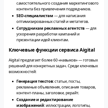
самостоятельного создания маркетингового
контента без привлечения подрядчиков.
SEO‑специалистам
— для написания
оптимизированных статей и метатегов.
Сотрудникам рекламных агентств
— для
ускорения разработки кампаний и
презентации идей клиентам.
Ключевые функции сервиса Aigital
Aigital предлагает более 60 «навыков» — готовых
решений для конкретных задач. Среди ключевых
возможностей:
Генерация текстов
: статьи, посты,
рекламные объявления, описания товаров,
контент‑планы, заголовки, рерайт.
Создание и редактирование
изображений
: иллюстрации, логотипы,