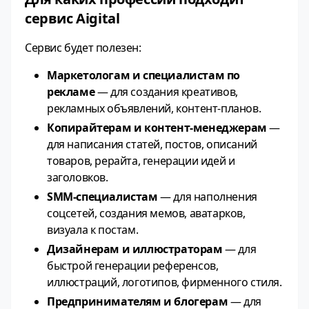
сервис Aigital
Сервис будет полезен:
Маркетологам и специалистам по
рекламе
— для создания креативов,
рекламных объявлений, контент‑планов.
Копирайтерам и контент‑менеджерам
—
для написания статей, постов, описаний
товаров, рерайта, генерации идей и
заголовков.
SMM‑специалистам
— для наполнения
соцсетей, создания мемов, аватарков,
визуала к постам.
Дизайнерам и иллюстраторам
— для
быстрой генерации референсов,
иллюстраций, логотипов, фирменного стиля.
Предпринимателям и блогерам
— для