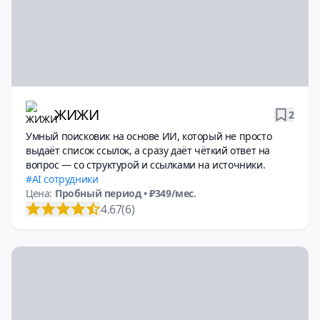
ЖИЖИ
2
Умный поисковик на основе ИИ, который не просто
выдаёт список ссылок, а сразу даёт чёткий ответ на
вопрос — со структурой и ссылками на источники.
AI сотрудники
Цена:
Пробный период
• ₽349/мес.
4.67
(6)