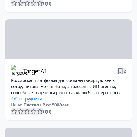
0
(0)
TargetAI
2
Российская платформа для создания «виртуальных
сотрудников». Не чат-боты, а голосовые ИИ-агенты,
способные творчески решать задачи без операторов.
AI сотрудники
Цена:
Платно
• ₽ от 500/мес.
0
(0)