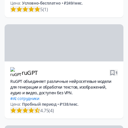
Цена:
Условно-бесплатно
• ₽249/мес.
5
(1)
ruGPT
1
RuGPT объединяет различные нейросетевые модели
для генерации и обработки текстов, изображений,
аудио и видео, доступен без VPN.
AI сотрудники
Цена:
Пробный период
• ₽138/мес.
4.75
(4)