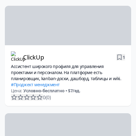
ClickUp
1
Ассистент широкого профиля для управления
проектами и персоналом. На платформе есть
планировщик, kanban-доски, дашборд, таблицы и wiki.
Проджект менеджмент
Цена:
Условно-бесплатно
• $7/ед.
0
(0)