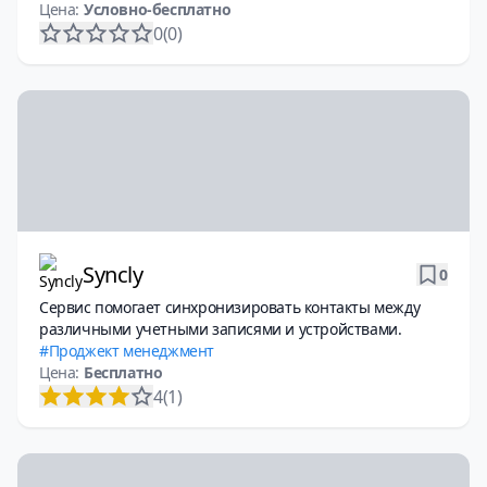
Цена:
Условно-бесплатно
0
(0)
Syncly
0
Сервис помогает синхронизировать контакты между
различными учетными записями и устройствами.
Проджект менеджмент
Цена:
Бесплатно
4
(1)