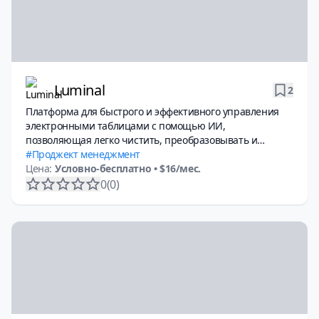
Luminal
2
Платформа для быстрого и эффективного управления
электронными таблицами с помощью ИИ,
позволяющая легко чистить, преобразовывать и
анализировать данные
Проджект менеджмент
Цена:
Условно-бесплатно
• $16/мес.
0
(0)