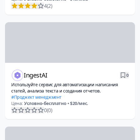
4
(2)
IngestAI
0
Используйте сервис для автоматизации написания
статей, анализа текста и создания отчетов.
Проджект менеджмент
Цена:
Условно-бесплатно
• $20/мес.
0
(0)