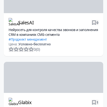
SalesAI
0
Нейросеть для контроля качества звонков и заполнения
CRM в компаниях СМБ-сегмента
Проджект менеджмент
Цена:
Условно-бесплатно
0
(0)
Glabix
1