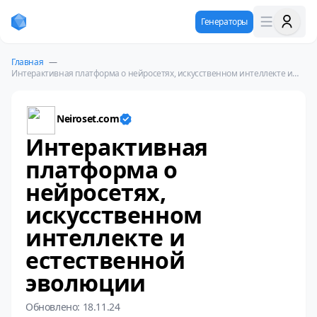
Генераторы
Главная
—
Интерактивная платформа о нейросетях, искусственном интеллекте и
естественной эволюции
Neiroset.com
Интерактивная
платформа о
нейросетях,
искусственном
интеллекте и
естественной
эволюции
Обновлено: 18.11.24