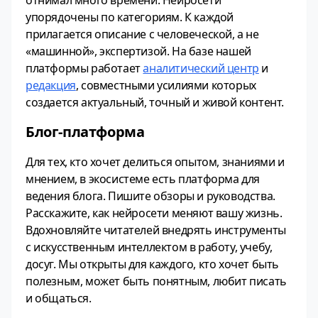
отнимал много времени. Нейросети
упорядочены по категориям. К каждой
прилагается описание с человеческой, а не
«машинной», экспертизой. На базе нашей
платформы работает
аналитический центр
и
редакция
, совместными усилиями которых
создается актуальный, точный и живой контент.
Блог-платформа
Для тех, кто хочет делиться опытом, знаниями и
мнением, в экосистеме есть платформа для
ведения блога. Пишите обзоры и руководства.
Расскажите, как нейросети меняют вашу жизнь.
Вдохновляйте читателей внедрять инструменты
с искусственным интеллектом в работу, учебу,
досуг. Мы открыты для каждого, кто хочет быть
полезным, может быть понятным, любит писать
и общаться.