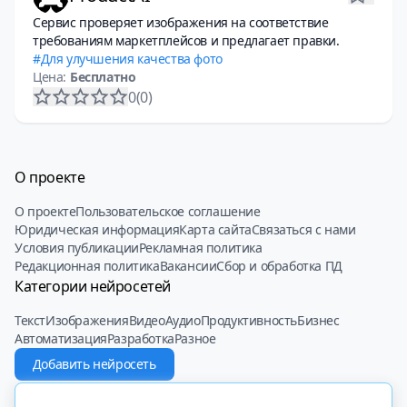
Сервис проверяет изображения на соответствие
требованиям маркетплейсов и предлагает правки.
Для улучшения качества фото
Цена:
Бесплатно
0
(0)
О проекте
О проекте
Пользовательское соглашение
Юридическая информация
Карта сайта
Связаться с нами
Условия публикации
Рекламная политика
Редакционная политика
Вакансии
Сбор и обработка ПД
Категории нейросетей
Текст
Изображения
Видео
Аудио
Продуктивность
Бизнес
Автоматизация
Разработка
Разное
Добавить нейросеть
© 2022 - 2025 Neiroset.com