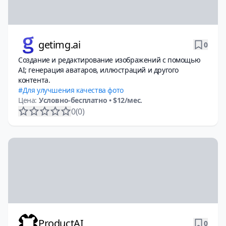
getimg.ai
0
Создание и редактирование изображений с помощью
AI; генерация аватаров, иллюстраций и другого
контента.
Для улучшения качества фото
Цена:
Условно-бесплатно
• $12/мес.
0
(0)
ProductAI
0