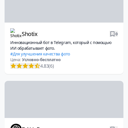
Shotix
0
Инновационный бот в Telegram, который с помощью
ИИ обрабатывает фото.
Для улучшения качества фото
Цена:
Условно-бесплатно
4.83
(6)