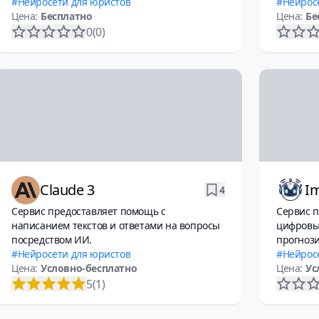
Нейросети для юристов
Нейрос
Цена:
Бесплатно
Цена:
Бе
0
(0)
Claude 3
Im
4
Сервис предоставляет помощь с
Сервис п
написанием текстов и ответами на вопросы
цифровы
посредством ИИ.
прогнози
Нейросети для юристов
Нейрос
Цена:
Условно-бесплатно
Цена:
Ус
5
(1)