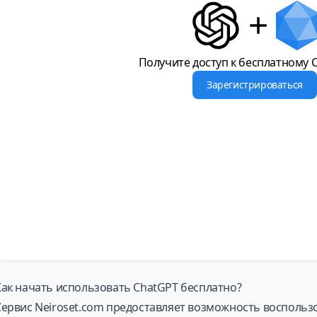
Получите доступ к бесплатному 
Зарегистрироваться
Как начать использовать ChatGPT бесплатно?
Сервис Neiroset.com предоставляет возможность воспольз