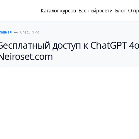
Каталог курсов
Все нейросети
Блог
О пр
лавная
—
ChatGPT 4o
Бесплатный доступ к ChatGPT 4o
Neiroset.com