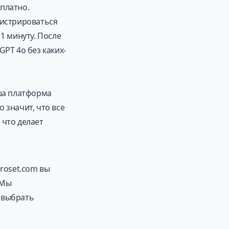
платно.
гистрироваться
1 минуту. После
GPT 4o без каких-
аша платформа
 значит, что все
 что делает
iroset.com вы
 Мы
 выбрать