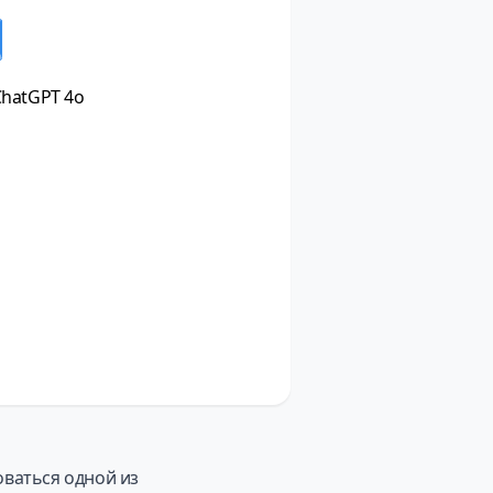
ChatGPT 4o
оваться одной из