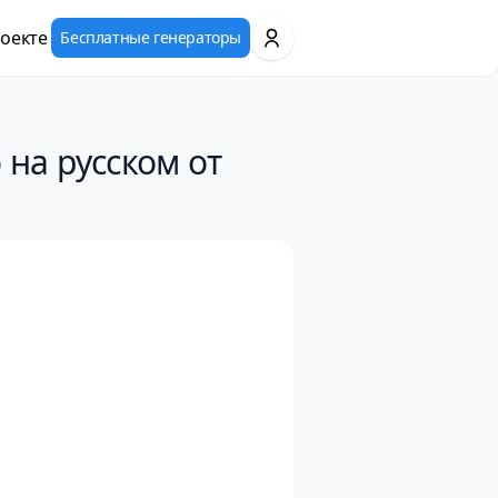
оекте
Бесплатные генераторы
 на русском от