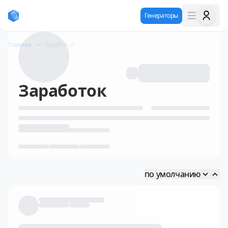
Генераторы
Главная
—
Заработок
Заработок
по умолчанию