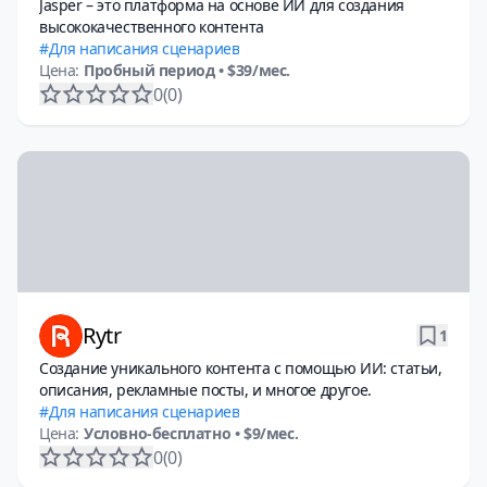
Jasper – это платформа на основе ИИ для создания
высококачественного контента
Для написания сценариев
Цена:
Пробный период
• $39/мес.
0
(0)
Rytr
1
Создание уникального контента с помощью ИИ: статьи,
описания, рекламные посты, и многое другое.
Для написания сценариев
Цена:
Условно-бесплатно
• $9/мес.
0
(0)