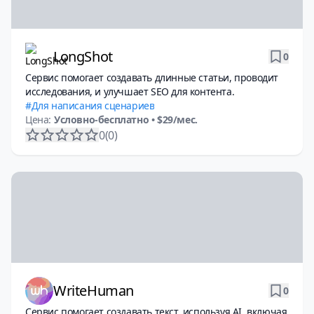
LongShot
0
Сервис помогает создавать длинные статьи, проводит
исследования, и улучшает SEO для контента.
Для написания сценариев
Цена:
Условно-бесплатно
• $29/мес.
0
(0)
WriteHuman
0
Сервис помогает создавать текст, используя AI, включая