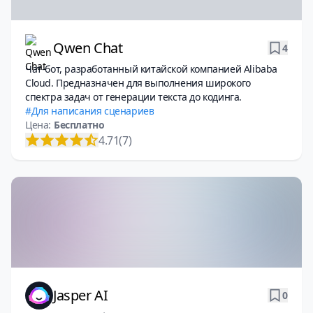
Qwen Chat
4
Чат-бот, разработанный китайской компанией Alibaba
Cloud. Предназначен для выполнения широкого
спектра задач от генерации текста до кодинга.
Для написания сценариев
Цена:
Бесплатно
4.71
(7)
Jasper AI
0