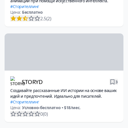
анимаций при помощи искусственного интеллекта.
Сторителлинг
Цена:
Бесплатно
2.5
(2)
STORYD
3
Создавайте рассказанные ИИ истории на основе ваших
идей и предпочтений. Идеально для писателей.
Сторителлинг
Цена:
Условно-бесплатно
• $18/мес.
0
(0)