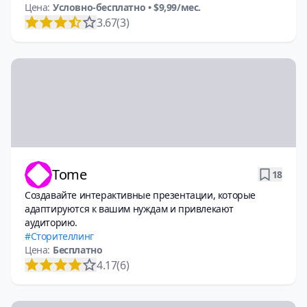
Цена:
Условно-бесплатно
• $9,99/мес.
3.67
(3)
Tome
18
Создавайте интерактивные презентации, которые
адаптируются к вашим нуждам и привлекают
аудиторию.
Сторителлинг
Цена:
Бесплатно
4.17
(6)