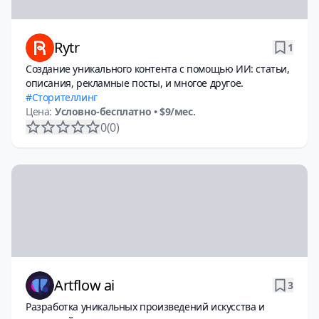
Rytr
1
Создание уникального контента с помощью ИИ: статьи,
описания, рекламные посты, и многое другое.
Сторителлинг
Цена:
Условно-бесплатно
• $9/мес.
0
(0)
Artflow ai
3
Разработка уникальных произведений искусства и