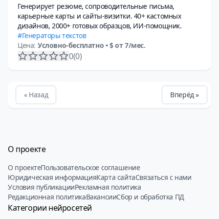
Генерирует резюме, сопроводительные письма,
карьерные карты и сайты-визитки. 40+ кастомных
дизайнов, 2000+ готовых образцов, ИИ-помощник.
Генераторы текстов
Цена:
Условно-бесплатно
• $ от 7/мес.
0
(0)
« Назад
Вперёд »
О проекте
О проекте
Пользовательское соглашение
Юридическая информация
Карта сайта
Связаться с нами
Условия публикации
Рекламная политика
Редакционная политика
Вакансии
Сбор и обработка ПД
Категории нейросетей