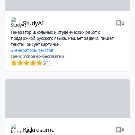
StudyAI
2
Генератор школьных и студенческих работ с
поддержкой русского языка. Решает задачи, пишет
тексты, рисует картинки.
Генераторы текстов
Цена:
Условно-бесплатно
5
(1)
Kickresume
0