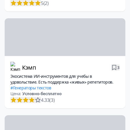
5
(2)
Кэмп
3
Экосистема ИИ-инструментов для учебы в
удовольствие. Есть поддержка «живых» репетиторов.
Генераторы текстов
Цена:
Условно-бесплатно
4.33
(3)