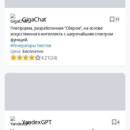
GigaChat
11
Платформа, разработанная “Сбером”, на основе
искусственного интеллекта с широчайшим спектром
функций.
Генераторы текстов
Цена:
Бесплатно
4.21
(24)
YandexGPT
4