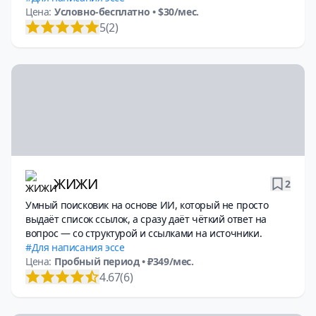
Цена:
Условно-бесплатно
• $30/мес.
5
(2)
ЖИЖИ
2
Умный поисковик на основе ИИ, который не просто
выдаёт список ссылок, а сразу даёт чёткий ответ на
вопрос — со структурой и ссылками на источники.
Для написания эссе
Цена:
Пробный период
• ₽349/мес.
4.67
(6)