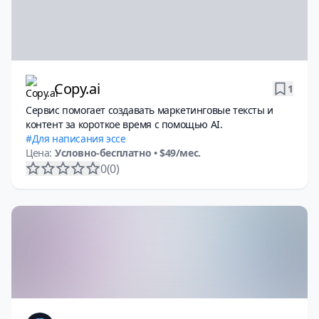
Copy.ai
1
Сервис помогает создавать маркетинговые тексты и
контент за короткое время с помощью AI.
Для написания эссе
Цена:
Условно-бесплатно
• $49/мес.
0
(0)