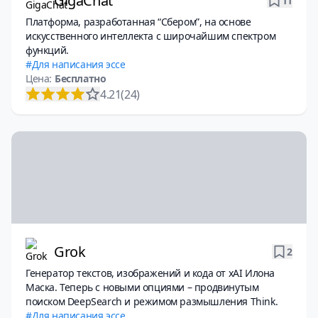
GigaChat
11
Платформа, разработанная “Сбером”, на основе
искусственного интеллекта с широчайшим спектром
функций.
Для написания эссе
Цена:
Бесплатно
4.21
(24)
Grok
2
Генератор текстов, изображений и кода от xAI Илона
Маска. Теперь с новыми опциями – продвинутым
поиском DeepSearch и режимом размышления Think.
Для написания эссе