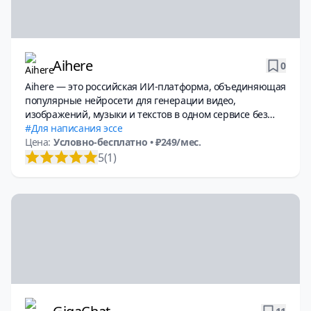
Aihere
0
Aihere — это российская ИИ-платформа, объединяющая
популярные нейросети для генерации видео,
изображений, музыки и текстов в одном сервисе без
необходимости использовать VPN
Для написания эссе
Цена:
Условно-бесплатно
• ₽249/мес.
5
(1)