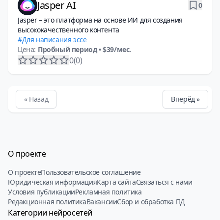
Jasper AI
0
Jasper – это платформа на основе ИИ для создания
высококачественного контента
Для написания эссе
Цена:
Пробный период
• $39/мес.
0
(0)
« Назад
Вперёд »
О проекте
О проекте
Пользовательское соглашение
Юридическая информация
Карта сайта
Связаться с нами
Условия публикации
Рекламная политика
Редакционная политика
Вакансии
Сбор и обработка ПД
Категории нейросетей