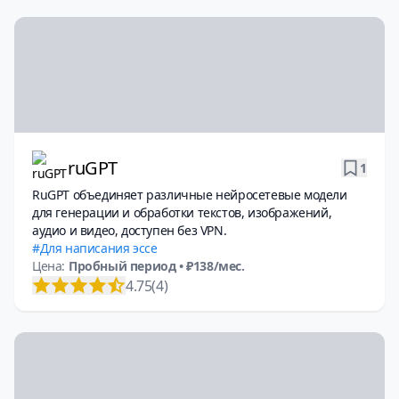
ruGPT
1
RuGPT объединяет различные нейросетевые модели
для генерации и обработки текстов, изображений,
аудио и видео, доступен без VPN.
Для написания эссе
Цена:
Пробный период
• ₽138/мес.
4.75
(4)