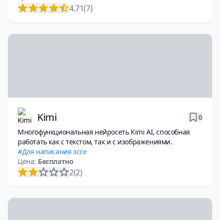
4.71
(7)
Kimi
0
Многофункциональная нейросеть Kimi AI, способная
работать как с текстом, так и с изображениями.
Для написания эссе
Цена:
Бесплатно
2
(2)