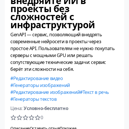
внедряйте ИИ в
проекты без
сложностей с
инфраструктурой
GenAPI — сервис, позволяющий внедрять
современные нейросети в проекты через
простое API. Пользователям не нужно покупать
серверы с мощными GPU или решать
сопутствующие технические задачи: сервис
берёт эти сложности на себя.
Редактирование видео
Генераторы изображений
Редактирование изображений
Текст в речь
Генераторы текстов
Цена:
Условно-бесплатно
0
Описание
Оставить отзыв
Похожие