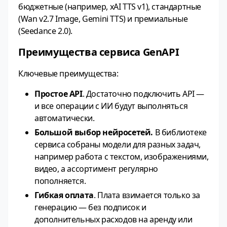
бюджетные (например, xAI TTS v1), стандартные
(Wan v2.7 Image, Gemini TTS) и премиальные
(Seedance 2.0).
Преимущества сервиса GenAPI
Ключевые преимущества:
Простое API
. Достаточно подключить API —
и все операции с ИИ будут выполняться
автоматически.
Большой выбор нейросетей.
В библиотеке
сервиса собраны модели для разных задач,
например работа с текстом, изображениями,
видео, а ассортимент регулярно
пополняется.
Гибкая оплата
. Плата взимается только за
генерацию — без подписок и
дополнительных расходов на аренду или