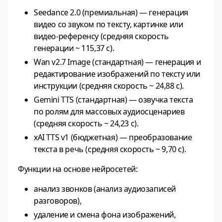
Seedance 2.0 (премиальная) — генерация
видео со звуком по тексту, картинке или
видео‑референсу (средняя скорость
генерации ~ 115,37 с).
Wan v2.7 Image (стандартная) — генерация и
редактирование изображений по тексту или
инструкции (средняя скорость ~ 24,88 с).
Gemini TTS (стандартная) — озвучка текста
по ролям для массовых аудиосценариев
(средняя скорость ~ 24,23 с).
xAI TTS v1 (бюджетная) — преобразование
текста в речь (средняя скорость ~ 9,70 с).
Функции на основе нейросетей:
анализ звонков (анализ аудиозаписей
разговоров),
удаление и смена фона изображений,