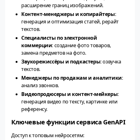
расширение границ изображений.
Контент‑менеджеры и копирайтеры
:
генерация и оптимизация статей, рерайт
текстов.
Специалисты по электронной
коммерции
: создание фото товаров,
замена предметов на фото.
Звукорежиссёры и подкастеры
: озвучка
текстов.
Менеджеры по продажам и аналитики
:
анализ звонков.
Видеопродюсеры и контент‑мейкеры
:
генерация видео по тексту, картинке или
референсу.
Ключевые функции сервиса GenAPI
Доступ к топовым нейросетям: