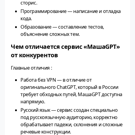
сторис.
Программирование — написание и отладка
кода.
Образование — составление тестов,
объяснение сложных тем.
Чем отличается сервис «МашаGPT»
от конкурентов
Главные отличия :
Работа без VPN — в отличие от
оригинального ChatGPT, который в России
требует обходных путей, МашаGPT доступна
напрямую.
Русский язык — сервис создан специально
под русскоязычную аудиторию, корректно
обрабатывает падежи, склонения и сложные
речевые конструкции.