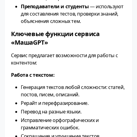
Преподаватели и студенты
— используют
для составления тестов, проверки знаний,
объяснения сложных тем.
Ключевые функции сервиса
«МашаGPT»
Сервис предлагает возможности для работы с
контентом:
Работа с текстом:
Генерация текстов любой сложности: статей,
постов, писем, описаний.
Рерайт и перефразирование.
Перевод на разные языки.
Исправление орфографических и
грамматических ошибок.
Сокращение и улучшение текстов.