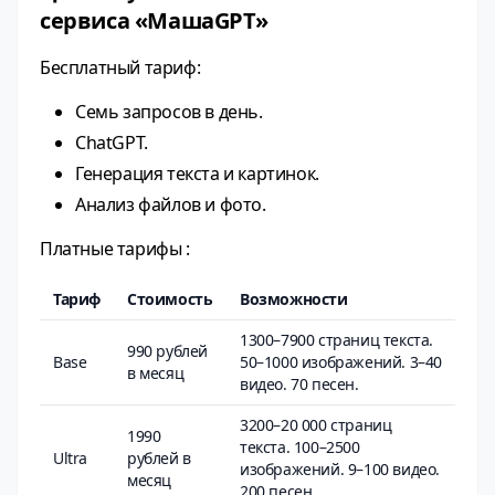
сервиса «МашаGPT»
Бесплатный тариф:
Семь запросов в день.
ChatGPT.
Генерация текста и картинок.
Анализ файлов и фото.
Платные тарифы :
Тариф
Стоимость
Возможности
1300–7900 страниц текста.
990 рублей
Base
50–1000 изображений. 3–40
в месяц
видео. 70 песен.
3200–20 000 страниц
1990
текста. 100–2500
Ultra
рублей в
изображений. 9–100 видео.
месяц
200 песен.