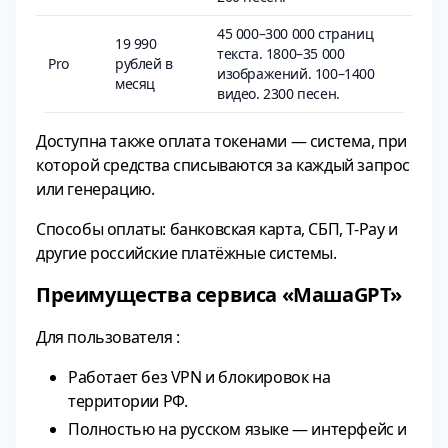
45 000–300 000 страниц
19 990
текста. 1800–35 000
Pro
рублей в
изображений. 100–1400
месяц
видео. 2300 песен.
Доступна также оплата токенами — система, при
которой средства списываются за каждый запрос
или генерацию.
Способы оплаты: банковская карта, СБП, T-Pay и
другие российские платёжные системы.
Преимущества сервиса «МашаGPT»
Для пользователя :
Работает без VPN и блокировок на
территории РФ.
Полностью на русском языке — интерфейс и