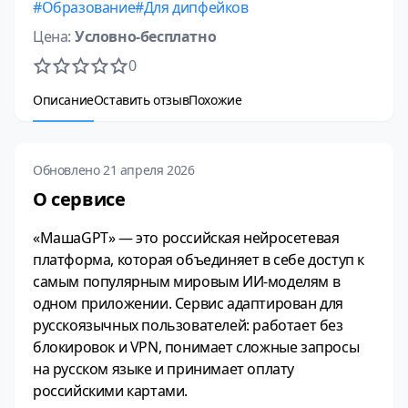
Образование
Для дипфейков
Цена:
Условно-бесплатно
0
Описание
Оставить отзыв
Похожие
Обновлено 21 апреля 2026
О сервисе
«МашаGPT» — это российская нейросетевая
платформа, которая объединяет в себе доступ к
самым популярным мировым ИИ-моделям в
одном приложении. Сервис адаптирован для
русскоязычных пользователей: работает без
блокировок и VPN, понимает сложные запросы
на русском языке и принимает оплату
российскими картами.