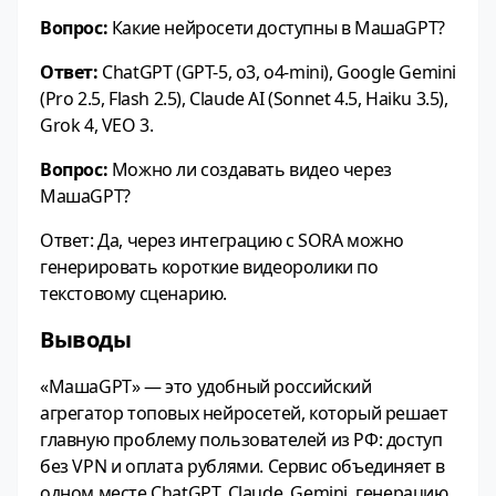
Вопрос:
Какие нейросети доступны в МашаGPT?
Ответ:
ChatGPT (GPT-5, o3, o4-mini), Google Gemini
(Pro 2.5, Flash 2.5), Claude AI (Sonnet 4.5, Haiku 3.5),
Grok 4, VEO 3.
Вопрос:
Можно ли создавать видео через
МашаGPT?
Ответ: Да, через интеграцию с SORA можно
генерировать короткие видеоролики по
текстовому сценарию.
Выводы
«МашаGPT» — это удобный российский
агрегатор топовых нейросетей, который решает
главную проблему пользователей из РФ: доступ
без VPN и оплата рублями. Сервис объединяет в
одном месте ChatGPT, Claude, Gemini, генерацию