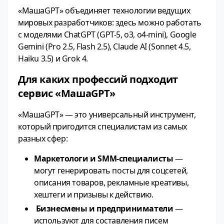
«МашаGPT» объединяет технологии ведущих
мировых разработчиков: здесь можно работать
с моделями ChatGPT (GPT-5, o3, o4-mini), Google
Gemini (Pro 2.5, Flash 2.5), Claude AI (Sonnet 4.5,
Haiku 3.5) и Grok 4.
Для каких профессий подходит
сервис «МашаGPT»
«МашаGPT» — это универсальный инструмент,
который пригодится специалистам из самых
разных сфер:
Маркетологи и SMM-специалисты
—
могут генерировать посты для соцсетей,
описания товаров, рекламные креативы,
хештеги и призывы к действию.
Бизнесмены и предприниматели
—
используют для составления писем