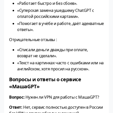
«Работает быстро и без сбоев».
«Суперская замена ушедшему ChatGPT с
оплатой российскими картами».
«Помогает в учёбе и работе, даёт адекватные
ответы».
Отрицательные отзывы :
«Списали деньги дважды при оплате,
возврат не сделали».
«Текст на картинках часто с ошибками или на
английском, хотя просил на русском».
Вопросы и ответы о сервисе
«МашаGPT»
Вопрос:
Нужен ли VPN для работы с МашаGPT?
Ответ:
Нет, сервис полностью доступен в России