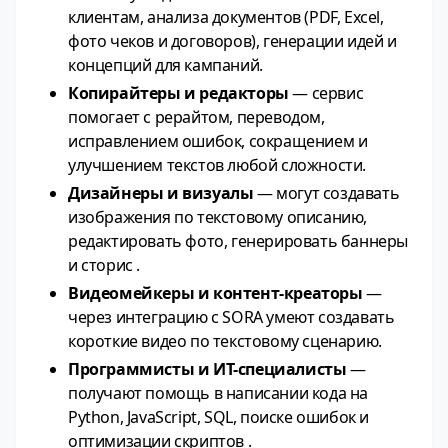
клиентам, анализа документов (PDF, Excel,
фото чеков и договоров), генерации идей и
концепций для кампаний.
Копирайтеры и редакторы
— сервис
помогает с рерайтом, переводом,
исправлением ошибок, сокращением и
улучшением текстов любой сложности.
Дизайнеры и визуалы
— могут создавать
изображения по текстовому описанию,
редактировать фото, генерировать баннеры
и сторис .
Видеомейкеры и контент-креаторы
—
через интеграцию с SORA умеют создавать
короткие видео по текстовому сценарию.
Программисты и ИТ-специалисты
—
получают помощь в написании кода на
Python, JavaScript, SQL, поиске ошибок и
оптимизации скриптов .