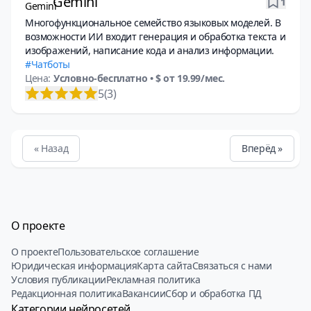
Gemini
1
Многофункциональное семейство языковых моделей. В
возможности ИИ входит генерация и обработка текста и
изображений, написание кода и анализ информации.
Чатботы
Цена:
Условно-бесплатно
• $ от 19.99/мес.
5
(3)
« Назад
Вперёд »
О проекте
О проекте
Пользовательское соглашение
Юридическая информация
Карта сайта
Связаться с нами
Условия публикации
Рекламная политика
Редакционная политика
Вакансии
Сбор и обработка ПД
Категории нейросетей