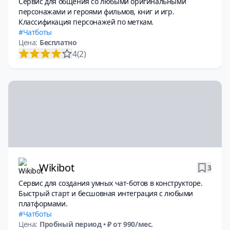
Сервис для общения со любыми оригинальными
персонажами и героями фильмов, книг и игр.
Классификация персонажей по меткам.
Чатботы
Цена:
Бесплатно
4
(2)
Wikibot
3
Сервис для создания умных чат-ботов в конструкторе.
Быстрый старт и бесшовная интеграция с любыми
платформами.
Чатботы
Цена:
Пробный период
• ₽ от 990/мес.