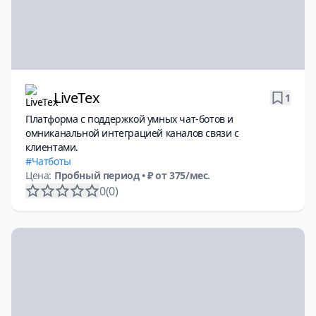
LiveTex
1
Платформа с поддержкой умных чат-ботов и
омниканальной интеграцией каналов связи с
клиентами.
Чатботы
Цена:
Пробный период
• ₽ от 375/мес.
0
(0)