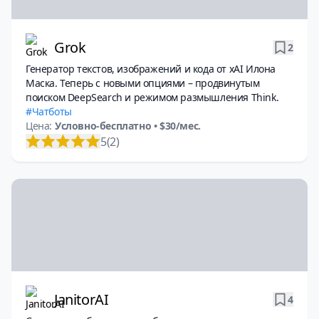
Grok
2
Генератор текстов, изображений и кода от xAI Илона
Маска. Теперь с новыми опциями – продвинутым
поиском DeepSearch и режимом размышления Think.
Чатботы
Цена:
Условно-бесплатно
• $30/мес.
5
(2)
JanitorAI
4