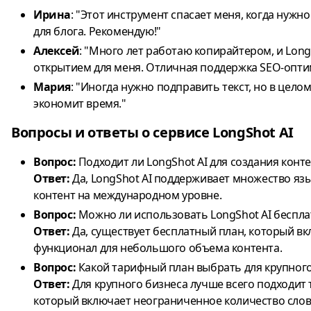
Ирина
: "Этот инструмент спасает меня, когда нужн
для блога. Рекомендую!"
Алексей
: "Много лет работаю копирайтером, и Long
открытием для меня. Отличная поддержка SEO-опти
Мария
: "Иногда нужно подправить текст, но в цело
экономит время."
Вопросы и ответы о сервисе LongShot AI
Вопрос:
Подходит ли LongShot AI для создания конте
Ответ:
Да, LongShot AI поддерживает множество язы
контент на международном уровне.
Вопрос:
Можно ли использовать LongShot AI беспла
Ответ:
Да, существует бесплатный план, который в
функционал для небольшого объема контента.
Вопрос:
Какой тарифный план выбрать для крупного
Ответ:
Для крупного бизнеса лучше всего подходит
который включает неограниченное количество сло