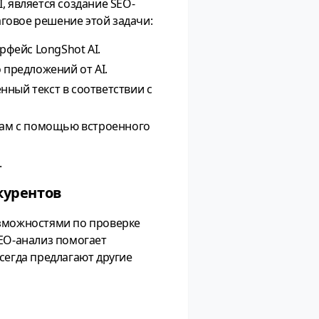
, является создание SEO-
говое решение этой задачи:
рфейс LongShot AI.
 предложений от AI.
ный текст в соответствии с
лам с помощью встроенного
.
нкурентов
озможностями по проверке
SEO-анализ помогает
сегда предлагают другие