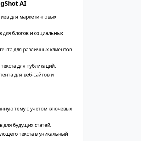
gShot AI
риев для маркетинговых
в для блогов и социальных
тента для различных клиентов
текста для публикаций.
ента для веб-сайтов и
анную тему с учетом ключевых
 для будущих статей.
ующего текста в уникальный