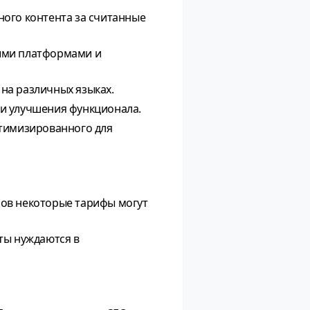
ного контента за считанные
ыми платформами и
 на различных языках.
 и улучшения функционала.
птимизированного для
ов некоторые тарифы могут
ты нуждаются в