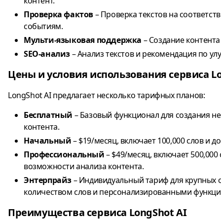
контент.
Проверка фактов
– Проверка текстов на соответст
событиям.
Мульти-языковая поддержка
– Создание контента
SEO-анализ
– Анализ текстов и рекомендация по у
Цены и условия использования сервиса Lo
LongShot AI предлагает несколько тарифных планов:
Бесплатный
– Базовый функционал для создания н
контента.
Начальный
– $19/месяц, включает 100,000 слов и д
Профессиональный
– $49/месяц, включает 500,00
возможности анализа контента.
Энтерпрайз
– Индивидуальный тариф для крупных 
количеством слов и персонализированными функци
Преимущества сервиса LongShot AI