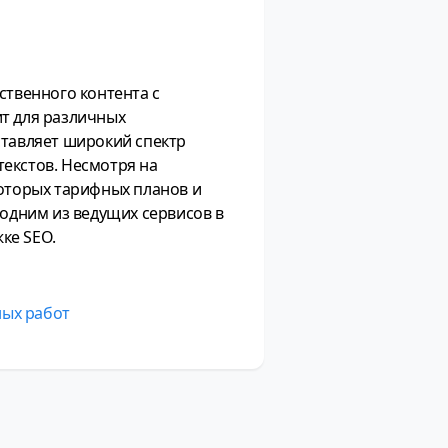
ственного контента с
ит для различных
ставляет широкий спектр
екстов. Несмотря на
которых тарифных планов и
 одним из ведущих сервисов в
ке SEO.
ных работ