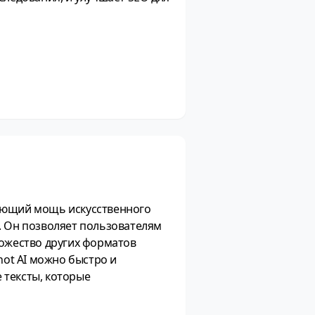
ующий мощь искусственного
. Он позволяет пользователям
ножество других форматов
ot AI можно быстро и
 тексты, которые