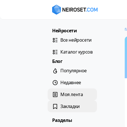
Г
Нейросети
Все нейросети
Каталог курсов
Блог
Популярное
Недавнее
Моя лента
Закладки
Разделы