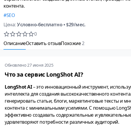
контента.
SEO
Цена:
Условно-бесплатно
• $29/мес.
0
Описание
Оставить отзыв
Похожие
2
Обновлено 27 июня 2025
Что за сервис LongShot AI?
LongShot AI
– это инновационный инструмент, использ
интеллекта для создания высококачественного контента
генерировать статьи, блоги, маркетинговые тексты и м
контента с минимальными усилиями. С помощью LongSh
эффективно создавать содержательные и увлекательные
удовлетворяют потребности различных аудиторий.