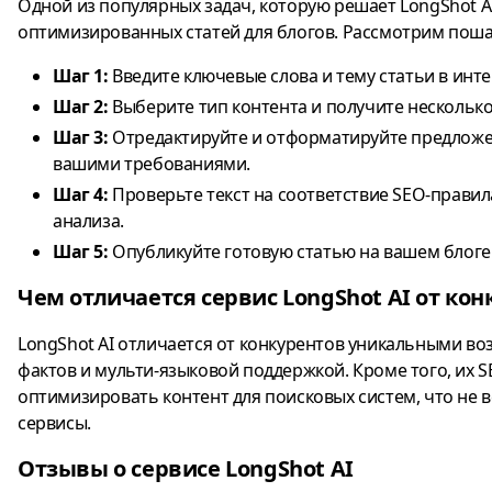
Одной из популярных задач, которую решает LongShot AI
оптимизированных статей для блогов. Рассмотрим поша
Шаг 1:
Введите ключевые слова и тему статьи в инте
Шаг 2:
Выберите тип контента и получите несколько
Шаг 3:
Отредактируйте и отформатируйте предложен
вашими требованиями.
Шаг 4:
Проверьте текст на соответствие SEO-прави
анализа.
Шаг 5:
Опубликуйте готовую статью на вашем блоге
Чем отличается сервис LongShot AI от ко
LongShot AI отличается от конкурентов уникальными в
фактов и мульти-языковой поддержкой. Кроме того, их 
оптимизировать контент для поисковых систем, что не в
сервисы.
Отзывы о сервисе LongShot AI