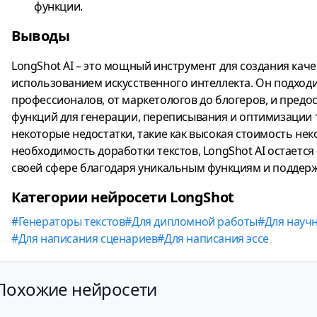
функции.
Выводы
LongShot AI – это мощный инструмент для создания каче
использованием искусственного интеллекта. Он подход
профессионалов, от маркетологов до блогеров, и предо
функций для генерации, переписывания и оптимизации т
некоторые недостатки, такие как высокая стоимость не
необходимость доработки текстов, LongShot AI остается
своей сфере благодаря уникальным функциям и поддерж
Категории нейросети LongShot
Генераторы текстов
Для дипломной работы
Для науч
Для написания сценариев
Для написания эссе
Похожие нейросети