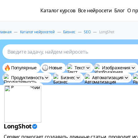
Каталог курсов
Все нейросети
Блог
О пр
лавная
—
Каталог нейросетей
—
Бизнес
—
SEO
—
LongShot
Введите задачу, найдем нейросеть
Популярные
Новые
Текст
Изображения
Продуктивность
Бизнес
Автоматизация
Все категории
LongShot
Сервис помогает создавать длинные статьи, проводит ис