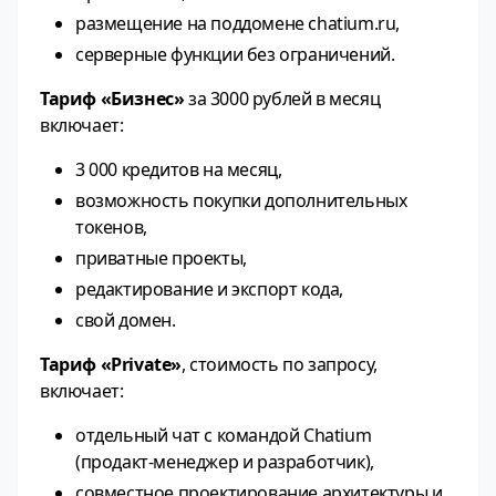
размещение на поддомене chatium.ru,
серверные функции без ограничений.
Тариф «Бизнес»
за 3000 рублей в месяц
включает:
3 000 кредитов на месяц,
возможность покупки дополнительных
токенов,
приватные проекты,
редактирование и экспорт кода,
свой домен.
Тариф «Private»
, стоимость по запросу,
включает:
отдельный чат с командой Chatium
(продакт‑менеджер и разработчик),
совместное проектирование архитектуры и