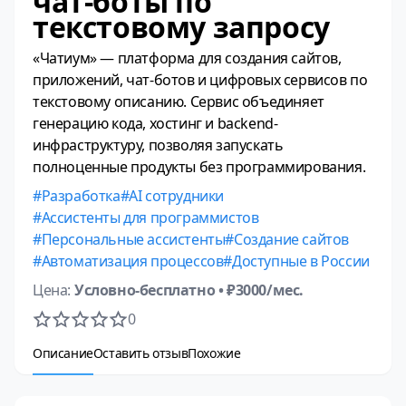
чат‑боты по
текстовому запросу
«Чатиум» — платформа для создания сайтов,
приложений, чат-ботов и цифровых сервисов по
текстовому описанию. Сервис объединяет
генерацию кода, хостинг и backend-
инфраструктуру, позволяя запускать
полноценные продукты без программирования.
Разработка
AI сотрудники
Ассистенты для программистов
Персональные ассистенты
Создание сайтов
Автоматизация процессов
Доступные в России
Цена:
Условно-бесплатно
• ₽3000/мес.
0
Описание
Оставить отзыв
Похожие