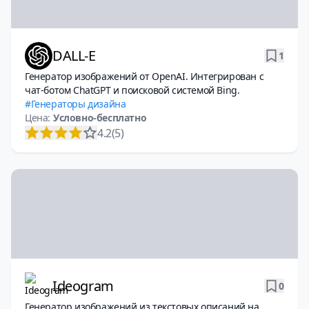
DALL-E
1
Генератор изображений от OpenAI. Интегрирован с
чат-ботом ChatGPT и поисковой системой Bing.
Генераторы дизайна
Цена:
Условно-бесплатно
4.2
(5)
Ideogram
0
Генератор изображений из текстовых описаний на