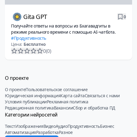
Gita GPT
0
Получайте ответы на вопросы из Бхагавадгиты в
режиме реального времени с помощью AI-чатбота.
Продуктивность
Цена:
Бесплатно
0
(0)
О проекте
О проекте
Пользовательское соглашение
Юридическая информация
Карта сайта
Связаться с нами
Условия публикации
Рекламная политика
Редакционная политика
Вакансии
Сбор и обработка ПД
Категории нейросетей
Текст
Изображения
Видео
Аудио
Продуктивность
Бизнес
Автоматизация
Разработка
Разное