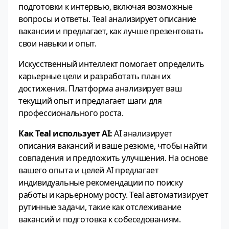
подготовки к интервью, включая возможные
вопросы и ответы. Teal анализирует описание
вакансии и предлагает, как лучше презентовать
свои навыки и опыт.
Искусственный интеллект помогает определить
карьерные цели и разработать план их
достижения. Платформа анализирует ваш
текущий опыт и предлагает шаги для
профессионального роста.
Как Teal использует AI:
AI анализирует
описания вакансий и ваше резюме, чтобы найти
совпадения и предложить улучшения. На основе
вашего опыта и целей AI предлагает
индивидуальные рекомендации по поиску
работы и карьерному росту. Teal автоматизирует
рутинные задачи, такие как отслеживание
вакансий и подготовка к собеседованиям.