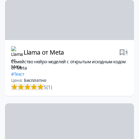
Llama от Meta
1
Семейство нейро-моделей с открытым исходным кодом
от Meta
Текст
Цена:
Бесплатно
5
(1)