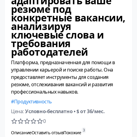
адаптировать ваше
резюме под
конкретные вакансии,
анализируя
ключевые слова и
требования
работодателей
Платформа, предназначенная для помощи в
управлении карьерой и поиске работы. Она
предоставляет инструменты для создания
резюме, отслеживания вакансий и развития
профессиональных навыков.
Продуктивность
Цена:
Условно-бесплатно
• $ от 36/мес.
0
3
Описание
Оставить отзыв
Похожие