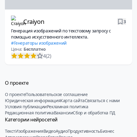
Craiyon
3
Генерация изображений по текстовому запросу с
помощью искусственного интеллекта.
Генераторы изображений
Цена:
Бесплатно
4
(2)
О проекте
О проекте
Пользовательское соглашение
Юридическая информация
Карта сайта
Связаться с нами
Условия публикации
Рекламная политика
Редакционная политика
Вакансии
Сбор и обработка ПД
Категории нейросетей
Текст
Изображения
Видео
Аудио
Продуктивность
Бизнес