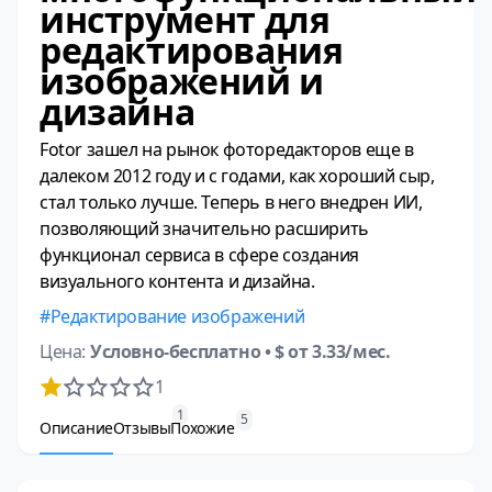
инструмент для
редактирования
изображений и
дизайна
Fotor зашел на рынок фоторедакторов еще в
далеком 2012 году и с годами, как хороший сыр,
стал только лучше. Теперь в него внедрен ИИ,
позволяющий значительно расширить
функционал сервиса в сфере создания
визуального контента и дизайна.
Редактирование изображений
Цена:
Условно-бесплатно
• $ от 3.33/мес.
1
1
5
Описание
Отзывы
Похожие