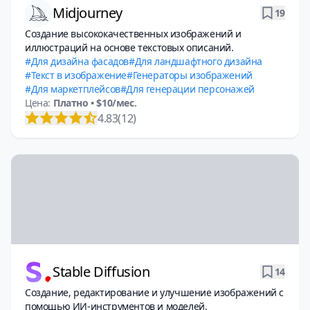
Midjourney
19
Создание высококачественных изображений и
иллюстраций на основе текстовых описаний.
Для дизайна фасадов
Для ландшафтного дизайна
Текст в изображение
Генераторы изображений
Для маркетплейсов
Для генерации персонажей
Цена:
Платно
• $10/мес.
4.83
(12)
Stable Diffusion
14
Создание, редактирование и улучшение изображений с
помощью ИИ-инструментов и моделей.