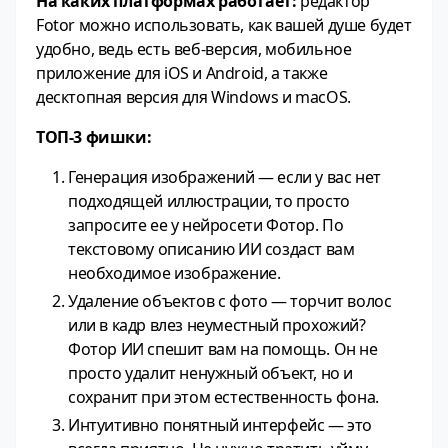
На каких платформах работает:
редактор
Fotor можно использовать, как вашей душе будет
удобно, ведь есть веб-версия, мобильное
приложение для iOS и Android, а также
десктопная версия для Windows и macOS.
ТОП-3 фишки:
Генерация изображений — если у вас нет
подходящей иллюстрации, то просто
запросите ее у нейросети Фотор. По
текстовому описанию ИИ создаст вам
необходимое изображение.
Удаление объектов с фото — торчит волос
или в кадр влез неуместный прохожий?
Фотор ИИ спешит вам на помощь. Он не
просто удалит ненужный объект, но и
сохранит при этом естественность фона.
Интуитивно понятный интерфейс — это