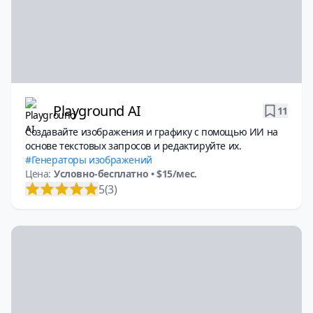
Playground AI
11
Создавайте изображения и графику с помощью ИИ на
основе текстовых запросов и редактируйте их.
Генераторы изображений
Цена:
Условно-бесплатно
• $15/мес.
5
(3)