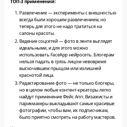
ТОП-3 применений:
Развлечение — эксперименты с внешностью
всегда были хорошим развлечением, но
теперь для этого не надо тратиться на
салоны красоты.
Ведение соцсетей — фото в ленте выглядят
идеальными, и для этого можно
использовать FaceApp нейросеть. Блогерам
нельзя падать в грязь лицом невовремя
выскочившем прыщом или излишней
краснотой лица.
Редактирование фото — не только блогеры,
но в целом любые контент-креаторы легко
найдут применение Фейс Апп. Визажисты и
парикмахеры выкладывают самые красивые
фотографии, чтобы вам, их подписчикам,
было приятно смотреть на работу мастеров.