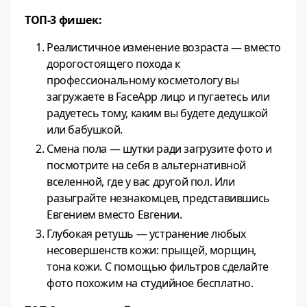
ТОП-3 фишек:
Реалистичное изменение возраста — вместо
дорогостоящего похода к
профессиональному косметологу вы
загружаете в FaceApp лицо и пугаетесь или
радуетесь тому, каким вы будете дедушкой
или бабушкой.
Смена пола — шутки ради загрузите фото и
посмотрите на себя в альтернативной
вселенной, где у вас другой пол. Или
разыграйте незнакомцев, представившись
Евгением вместо Евгении.
Глубокая ретушь — устранение любых
несовершенств кожи: прыщей, морщин,
тона кожи. С помощью фильтров сделайте
фото похожим на студийное бесплатно.