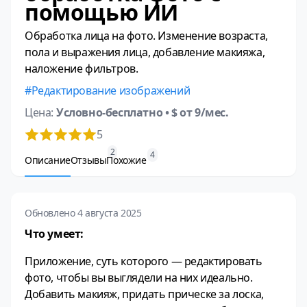
помощью ИИ
Обработка лица на фото. Изменение возраста,
пола и выражения лица, добавление макияжа,
наложение фильтров.
Редактирование изображений
Цена:
Условно-бесплатно
• $ от 9/мес.
5
2
4
Описание
Отзывы
Похожие
Обновлено 4 августа 2025
Что умеет:
Приложение, суть которого — редактировать
фото, чтобы вы выглядели на них идеально.
Добавить макияж, придать прическе за лоска,