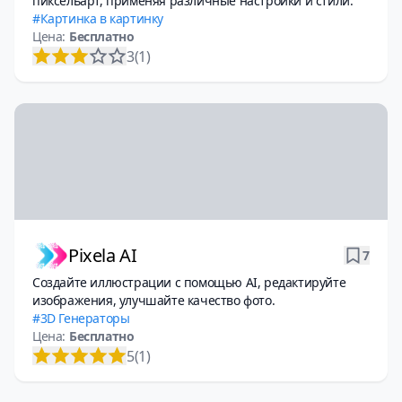
пиксельарт, применяя различные настройки и стили.
Картинка в картинку
Цена:
Бесплатно
3
(1)
Pixela AI
7
Создайте иллюстрации с помощью AI, редактируйте
изображения, улучшайте качество фото.
3D Генераторы
Цена:
Бесплатно
5
(1)