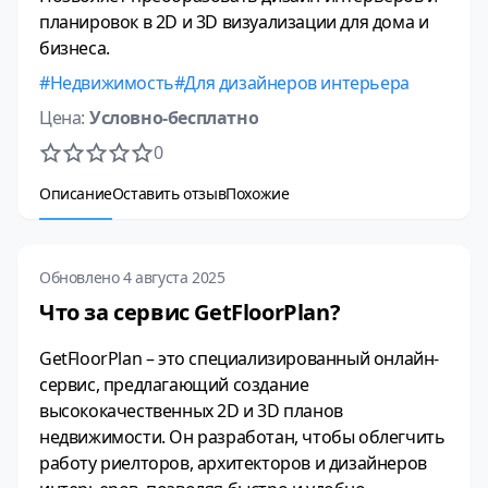
планировок в 2D и 3D визуализации для дома и
бизнеса.
Недвижимость
Для дизайнеров интерьера
Цена:
Условно-бесплатно
0
Описание
Оставить отзыв
Похожие
Обновлено 4 августа 2025
Что за сервис GetFloorPlan?
GetFloorPlan – это специализированный онлайн-
сервис, предлагающий создание
высококачественных 2D и 3D планов
недвижимости. Он разработан, чтобы облегчить
работу риелторов, архитекторов и дизайнеров