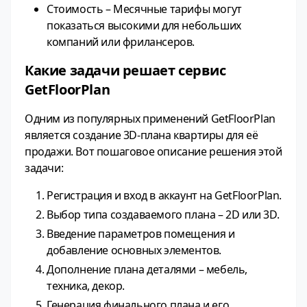
Стоимость – Месячные тарифы могут
показаться высокими для небольших
компаний или фрилансеров.
Какие задачи решает сервис
GetFloorPlan
Одним из популярных применений GetFloorPlan
является создание 3D-плана квартиры для её
продажи. Вот пошаговое описание решения этой
задачи:
Регистрация и вход в аккаунт на GetFloorPlan.
Выбор типа создаваемого плана – 2D или 3D.
Введение параметров помещения и
добавление основных элементов.
Дополнение плана деталями – мебель,
техника, декор.
Генерация финального плана и его