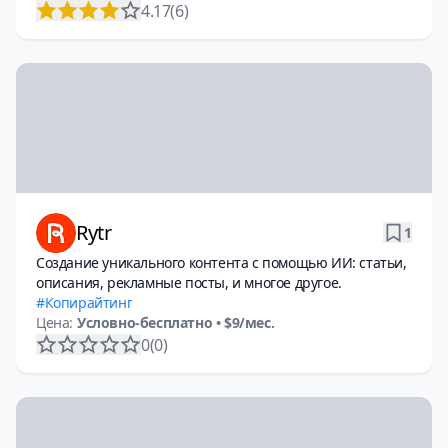
4.17
(6)
Rytr
1
Создание уникального контента с помощью ИИ: статьи,
описания, рекламные посты, и многое другое.
Копирайтинг
Цена:
Условно-бесплатно
• $9/мес.
0
(0)