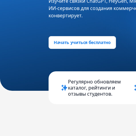
Изучите связки ChatGPT, HeyGen, Midj
ИИ-сервисов для создания коммерч
конвертирует.
Начать учиться бесплатно
Регулярно обновляем
каталог, рейтинги и
отзывы студентов.