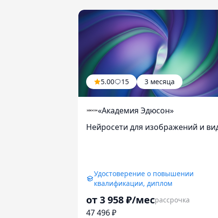
5.00
15
3 месяца
«Академия Эдюсон»
Нейросети для изображений и ви
Удостоверение о повышении
квалификации, диплом
от 3 958 ₽/мес
рассрочка
47 496 ₽