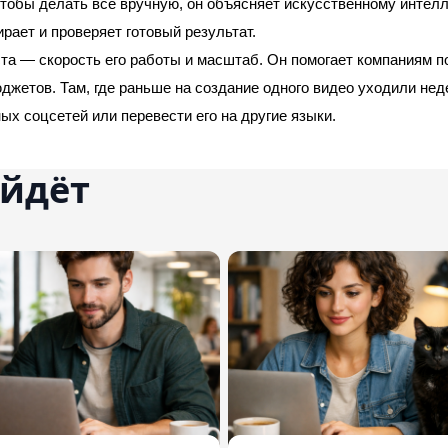
чтобы делать всё вручную, он объясняет искусственному интелле
ирает и проверяет готовый результат.
та — скорость его работы и масштаб. Он помогает компаниям по
джетов. Там, где раньше на создание одного видео уходили неде
ых соцсетей или перевести его на другие языки.
ойдёт