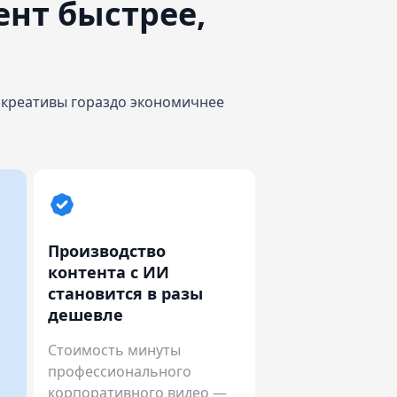
ент быстрее,
 креативы гораздо экономичнее
Производство
контента с ИИ
становится в разы
дешевле
Стоимость минуты
профессионального
корпоративного видео —