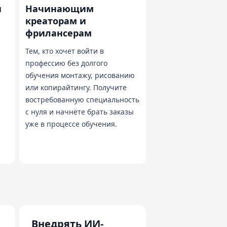
и
Начинающим
креаторам и
фрилансерам
Тем, кто хочет войти в
профессию без долгого
обучения монтажу, рисованию
или копирайтингу. Получите
востребованную специальность
с нуля и начнёте брать заказы
уже в процессе обучения.
Внедрять ИИ-