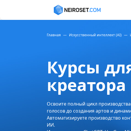
Главная
—
Искусственный интеллект (AI)
—
Курсы дл
креатора
Освоите полный цикл производства
голосов до создания артов и динам
Автоматизируете производство кон
ИИ.