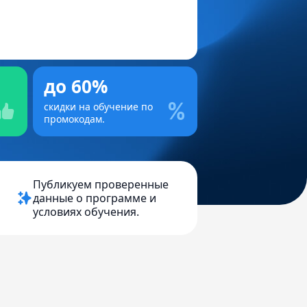
до 60%
скидки на обучение по
промокодам.
Публикуем проверенные
данные о программе и
условиях обучения.