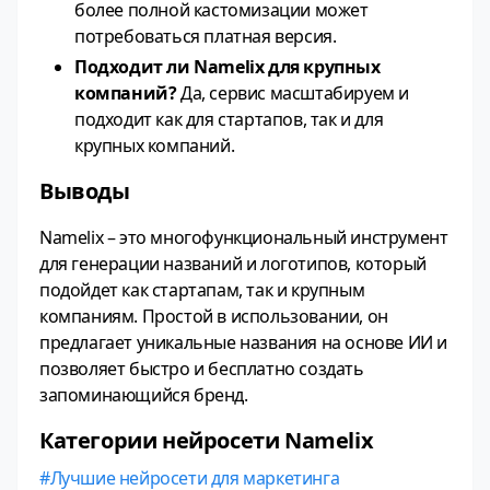
более полной кастомизации может
потребоваться платная версия.
Подходит ли Namelix для крупных
компаний?
Да, сервис масштабируем и
подходит как для стартапов, так и для
крупных компаний.
Выводы
Namelix – это многофункциональный инструмент
для генерации названий и логотипов, который
подойдет как стартапам, так и крупным
компаниям. Простой в использовании, он
предлагает уникальные названия на основе ИИ и
позволяет быстро и бесплатно создать
запоминающийся бренд.
Категории нейросети Namelix
Лучшие нейросети для маркетинга