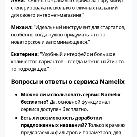
Анна:
"Очень понравился сервис! За пару минут
сгенерировала несколько отличных названий
для своего интернет-магазина."
Михаил:
"Идеальный инструмент для стартапов,
особенно когда нужно придумать что-то
новаторское и запоминающееся."
Екатерина:
"Удобный интерфейс и большое
количество вариантов – всегда можно найти что-
то подходящее."
Вопросы и ответы о сервиса Namelix
Можно ли использовать сервис Namelix
бесплатно?
Да, основной функционал
сервиса доступен бесплатно.
Есть ли возможность доработки
предложенных названий?
Только в рамках
предлагаемых фильтров и параметров, для