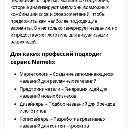
передовые алгоритмы машинного обучения,
которые анализируют миллионы возможных
комбинаций слов и словосочетаний, чтобы
предложить вам наиболее подходящие
варианты. Он не только генерирует названия, но
и предоставляет логотипы для визуализации
ваших идей.
Для каких профессий подходит
сервис Namelix
Маркетологи – Создание запоминающихся
названий для рекламных кампаний
Предприниматели – Генерация идей для
названий новых бизнесов
Дизайнеры – Подбор названий для брендов
и логотипов
Копирайтеры – Разработка креативных
названий для контент-проектов