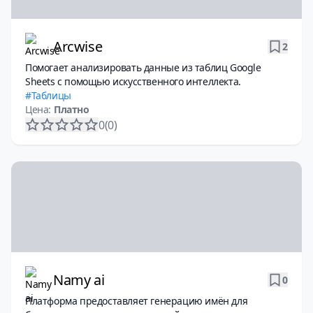
Arcwise
2
Помогает анализировать данные из таблиц Google
Sheets с помощью искусственного интеллекта.
Таблицы
Цена:
Платно
0
(0)
Namy ai
0
Платформа предоставляет генерацию имён для