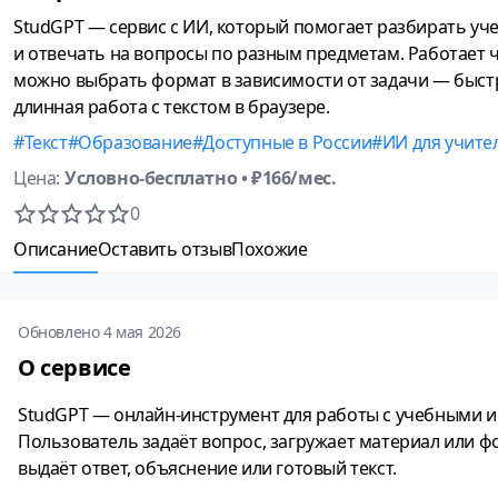
StudGPT — сервис с ИИ, который помогает разбирать уч
и отвечать на вопросы по разным предметам. Работает че
можно выбрать формат в зависимости от задачи — быстр
длинная работа с текстом в браузере.
Текст
Образование
Доступные в России
ИИ для учите
Цена:
Условно-бесплатно
• ₽166/мес.
0
Описание
Оставить отзыв
Похожие
Обновлено 4 мая 2026
О сервисе
StudGPT — онлайн-инструмент для работы с учебными и
Пользователь задаёт вопрос, загружает материал или фо
выдаёт ответ, объяснение или готовый текст.