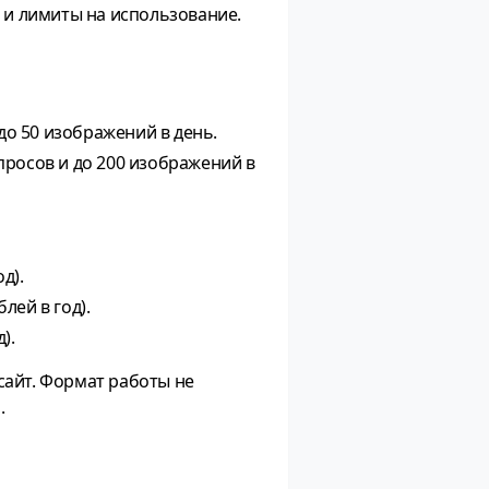
п и лимиты на использование.
 до 50 изображений в день.
апросов и до 200 изображений в
д).
лей в год).
).
сайт. Формат работы не
.