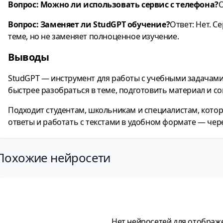
Вопрос: Можно ли использовать сервис с телефона?
О
Вопрос: Заменяет ли StudGPT обучение?
Ответ: Нет. С
теме, но не заменяет полноценное изучение.
Выводы
StudGPT — инструмент для работы с учебными задачами 
быстрее разобраться в теме, подготовить материал и со
Подходит студентам, школьникам и специалистам, кото
ответы и работать с текстами в удобном формате — чере
Похожие нейросети
Нет нейросетей для отображ