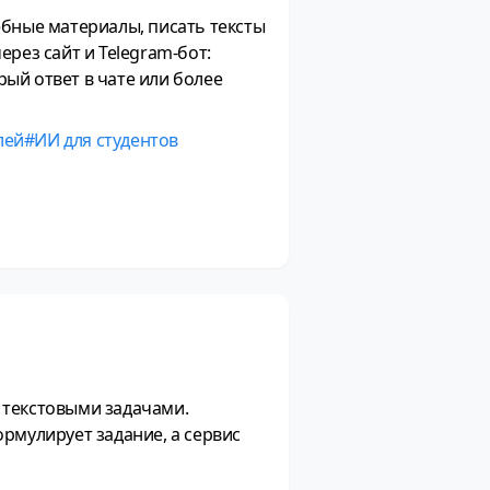
ебные материалы, писать тексты
рез сайт и Telegram-бот:
ый ответ в чате или более
лей
ИИ для студентов
 текстовыми задачами.
рмулирует задание, а сервис