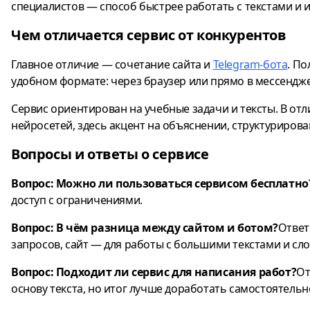
специалистов — способ быстрее работать с текстами и
Чем отличается сервис от конкурентов
Главное отличие — сочетание сайта и
Telegram-бота
. П
удобном формате: через браузер или прямо в мессендж
Сервис ориентирован на учебные задачи и тексты. В от
нейросетей, здесь акцент на объяснении, структурирова
Вопросы и ответы о сервисе
Вопрос: Можно ли пользоваться сервисом бесплатно
доступ с ограничениями.
Вопрос: В чём разница между сайтом и ботом?
Ответ
запросов, сайт — для работы с большими текстами и с
Вопрос: Подходит ли сервис для написания работ?
От
основу текста, но итог лучше доработать самостоятельн