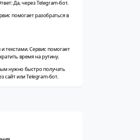
твет: Да, через Telegram-бот.
ервис помогает разобраться в
и текстами. Сервис помогает
кратить время на рутину.
рым нужно быстро получать
з сайт или Telegram-бот.
ения