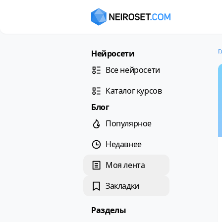
Г
Нейросети
Все нейросети
Каталог курсов
Блог
Популярное
Недавнее
Моя лента
Закладки
Разделы