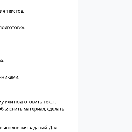
ия текстов.
подготовку.
х.
очниками.
у или подготовить текст.
объяснить материал, сделать
 выполнения заданий. Для