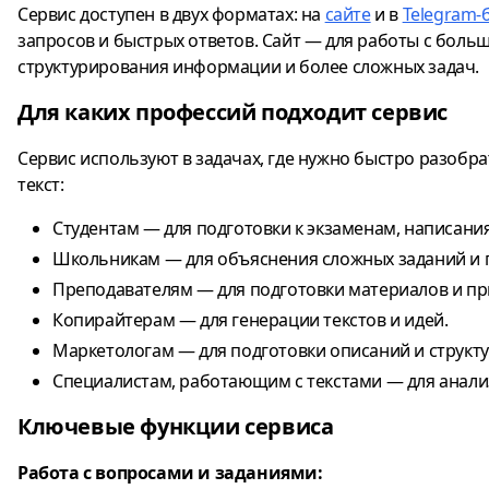
Сервис доступен в двух форматах: на
сайте
и в
Telegram-
запросов и быстрых ответов. Сайт — для работы с боль
структурирования информации и более сложных задач.
Для каких профессий подходит сервис
Сервис используют в задачах, где нужно быстро разобра
текст:
Студентам — для подготовки к экзаменам, написания
Школьникам — для объяснения сложных заданий и
Преподавателям — для подготовки материалов и пр
Копирайтерам — для генерации текстов и идей.
Маркетологам — для подготовки описаний и структ
Специалистам, работающим с текстами — для анал
Ключевые функции сервиса
Работа с вопросами и заданиями: