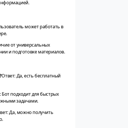
 информацией.
ользователь может работать в
ере.
личие от универсальных
нии и подготовке материалов.
?
Ответ: Да, есть бесплатный
: Бот подходит для быстрых
ложными задачами.
вет: Да, можно получить
о.