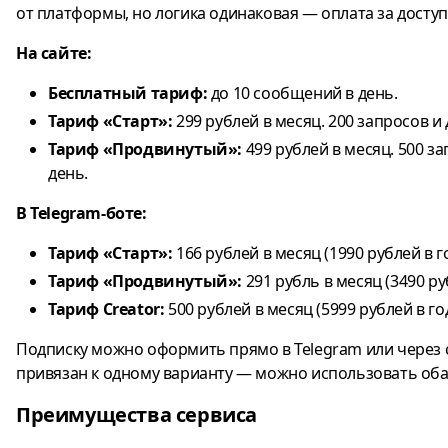
от платформы, но логика одинаковая — оплата за досту
На сайте:
Бесплатный тариф:
до 10 сообщений в день.
Тариф «Старт»:
299 рублей в месяц. 200 запросов и
Тариф «Продвинутый»:
499 рублей в месяц. 500 з
день.
В Telegram-боте:
Тариф «Старт»:
166 рублей в месяц (1990 рублей в го
Тариф «Продвинутый»:
291 рубль в месяц (3490 руб
Тариф Creator:
500 рублей в месяц (5999 рублей в год
Подписку можно оформить прямо в Telegram или через 
привязан к одному варианту — можно использовать оба
Преимущества сервиса