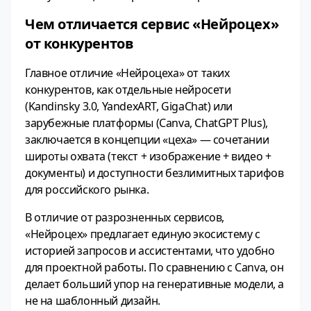
Чем отличается сервис «Нейроцех»
от конкурентов
Главное отличие «Нейроцеха» от таких
конкурентов, как отдельные нейросети
(Kandinsky 3.0, YandexART, GigaChat) или
зарубежные платформы (Canva, ChatGPT Plus),
заключается в концепции «цеха» — сочетании
широты охвата (текст + изображение + видео +
документы) и доступности безлимитных тарифов
для российского рынка.
В отличие от разрозненных сервисов,
«Нейроцех» предлагает единую экосистему с
историей запросов и ассистентами, что удобно
для проектной работы. По сравнению с Canva, он
делает больший упор на генеративные модели, а
не на шаблонный дизайн.