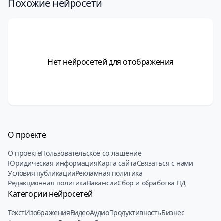
Похожие нейросети
Нет нейросетей для отображения
О проекте
О проекте
Пользовательское соглашение
Юридическая информация
Карта сайта
Связаться с нами
Условия публикации
Рекламная политика
Редакционная политика
Вакансии
Сбор и обработка ПД
Категории нейросетей
Текст
Изображения
Видео
Аудио
Продуктивность
Бизнес