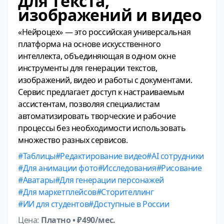
для текста,
изображений и видео
«Нейроцех» — это российская универсальная
платформа на основе искусственного
интеллекта, объединяющая в одном окне
инструменты для генерации текстов,
изображений, видео и работы с документами.
Сервис предлагает доступ к настраиваемым
ассистентам, позволяя специалистам
автоматизировать творческие и рабочие
процессы без необходимости использовать
множество разных сервисов.
Таблицы
Редактирование видео
AI сотрудники
Для анимации фото
Исследования
Рисование
Аватары
Для генерации персонажей
Для маркетплейсов
Сторителлинг
ИИ для студентов
Доступные в России
Цена:
Платно
• ₽490/мес.