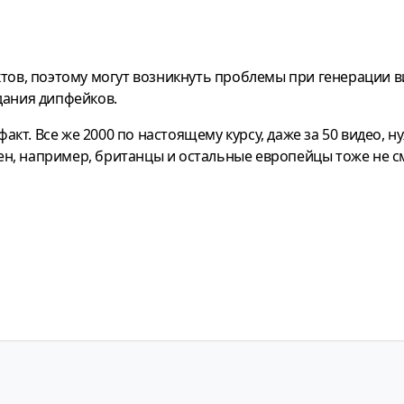
ктов, поэтому могут возникнуть проблемы при генерации в
дания дипфейков.
т. Все же 2000 по настоящему курсу, даже за 50 видео, н
упен, например, британцы и остальные европейцы тоже не с