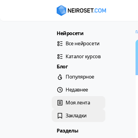
Г
Нейросети
Все нейросети
Каталог курсов
Блог
Популярное
Недавнее
Моя лента
Закладки
Разделы