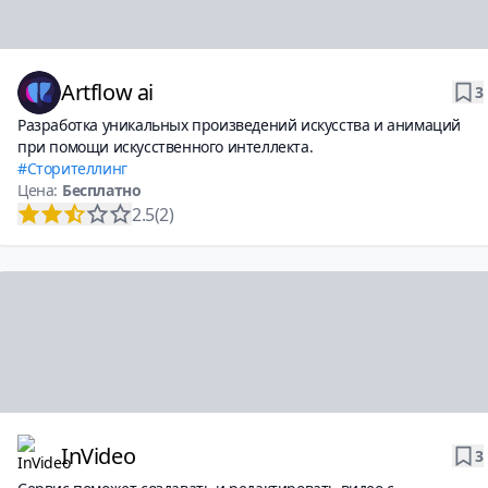
Artflow ai
3
Разработка уникальных произведений искусства и анимаций
при помощи искусственного интеллекта.
Сторителлинг
Цена:
Бесплатно
2.5
(2)
InVideo
3