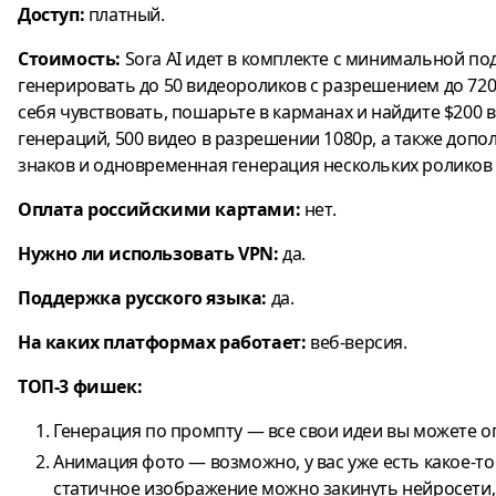
Доступ:
платный.
Стоимость:
Sora AI идет в комплекте с минимальной под
генерировать до 50 видеороликов с разрешением до 720
себя чувствовать, пошарьте в карманах и найдите $200 
генераций, 500 видео в разрешении 1080p, а также допо
знаков и одновременная генерация нескольких роликов 
Оплата российскими картами:
нет.
Нужно ли использовать VPN:
да.
Поддержка русского языка:
да.
На каких платформах работает:
веб-версия.
ТОП-3 фишек:
Генерация по промпту — все свои идеи вы можете опи
Анимация фото — возможно, у вас уже есть какое-то
статичное изображение можно закинуть нейросети, 