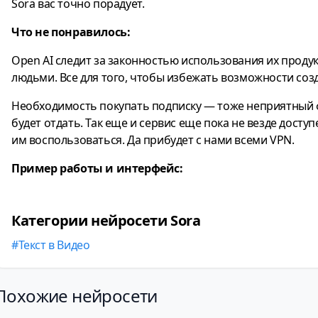
Sora вас точно порадует.
Что не понравилось:
Open AI следит за законностью использования их проду
людьми. Все для того, чтобы избежать возможности соз
Необходимость покупать подписку — тоже неприятный фак
будет отдать. Так еще и сервис еще пока не везде дост
им воспользоваться. Да прибудет с нами всеми VPN.
Пример работы и интерфейс:
Категории нейросети Sora
Текст в Видео
Похожие нейросети