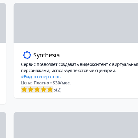
Synthesia
Сервис позволяет создавать видеоконтент с виртуальны
персонажами, используя текстовые сценарии.
Видео генераторы
Цена:
Платно
• $30/мес.
5
(2)