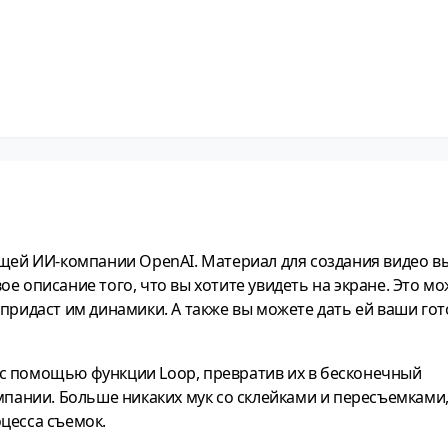
ущей ИИ-компании OpenAI. Материал для создания видео в
е описание того, что вы хотите увидеть на экране. Это мо
 придаст им динамики. А также вы можете дать ей ваши го
с помощью функции Loop, превратив их в бесконечный
ампании. Больше никаких мук со склейками и пересъемками
цесса съемок.