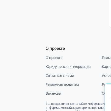
О проекте
О проекте
Поль
Юридическая информация
Карта
Связаться с нами
Усло
Рекламная политика
Реда
Вакансии
Сбор 
Вся представленная на сайте информация, ка
информационный характер и ни при каких усл