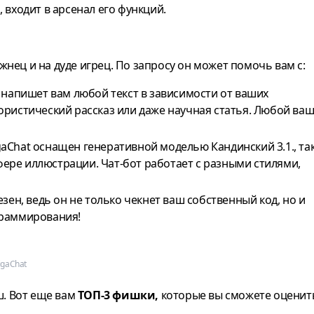
 входит в арсенал его функций.
 жнец и на дуде игрец. По запросу он может помочь вам с:
 напишет вам любой текст в зависимости от ваших
ристический рассказ или даже научная статья. Любой ва
gaChat оснащен генеративной моделью Кандинский 3.1., та
сфере иллюстрации. Чат-бот работает с разными стилями,
зен, ведь он не только чекнет ваш собственный код, но и
граммирования!
gaChat
ш. Вот еще вам
ТОП-3 фишки,
которые вы сможете оценит