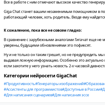
Все в работе с ним отмечают высокое качество генерир
Giga Chat станет вашим незаменимым помощником в пов
работающий человек, хоть родитель. Везде ему найдетс
К сожалению, пока все не совсем гладко:
В сравнение с зарубежными аналогами Гигачат еще не 
уверены, будущими обновлениями это пофиксят.
Ну и не только он таким грешит, но не предупредить м
выдавая ложную информацию. Особенно это актуально п
если захотите у него узнать новость 2-х часовой давност
Категории нейросети GigaChat
Продуктивность
Генераторы изображений
Образова
Ассистенты для программистов
Доступные в России
Д
Для написания сценариев
Для написания эссе