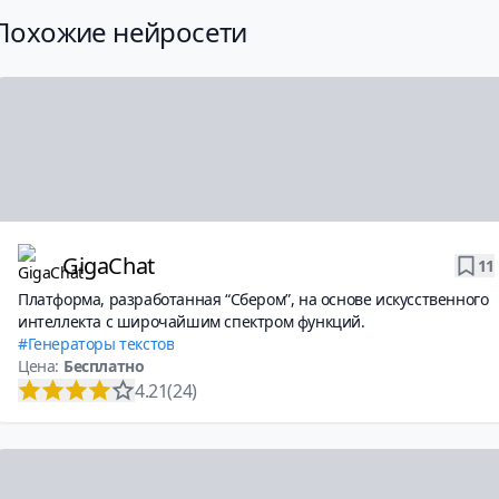
Похожие нейросети
GigaChat
11
Платформа, разработанная “Сбером”, на основе искусственного
интеллекта с широчайшим спектром функций.
Генераторы текстов
Цена:
Бесплатно
4.21
(24)