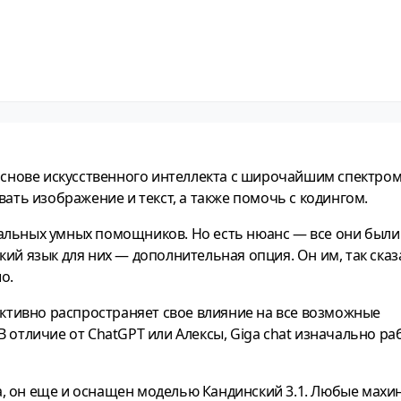
 основе искусственного интеллекта с широчайшим спектро
вать изображение и текст, а также помочь с кодингом.
альных умных помощников. Но есть нюанс — все они были
ий язык для них — дополнительная опция. Он им, так сказ
о.
 активно распространяет свое влияние на все возможные
 отличие от ChatGPT или Алексы, Giga chat изначально ра
ера, он еще и оснащен моделью Кандинский 3.1. Любые мах