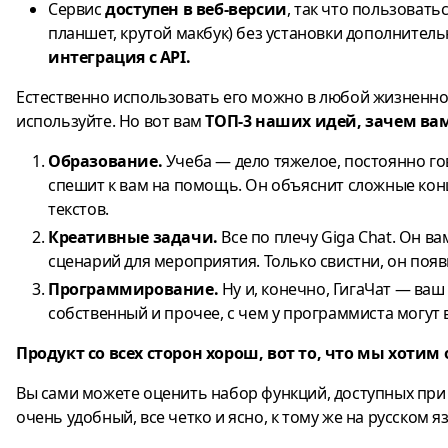
Сервис
доступен в веб-версии
, так что пользоват
планшет, крутой макбук) без установки дополнитель
интеграция с API.
Естественно использовать его можно в любой жизненной 
используйте. Но вот вам
ТОП-3
наших идей, зачем ва
Образование.
Учеба — дело тяжелое, постоянно го
спешит к вам на помощь. Он объяснит сложные ко
текстов.
Креативные задачи.
Все по плечу Giga Chat. Он ва
сценарий для мероприятия. Только свистни, он поя
Программирование.
Ну и, конечно, ГигаЧат — ваш
собственный и прочее, с чем у программиста могут 
Продукт со всех сторон хорош, вот то, что мы хотим
Вы сами можете оценить набор функций, доступных при 
очень удобный, все четко и ясно, к тому же на русском я