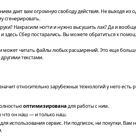
нием дает вам огромную свободу действия. Не выходя из о
му сгенерировать.
руки? Накрасили ногти и нужно высушить лак? Да и вообщ
, и здесь Сбер постарались. Вы можете обратиться к помо
 и может читать файлы любых расширений. Это еще больш
 другими текстами.
а значит относительно зарубежных технологий у него есть 
 полностью
оптимизирована
для работы с ним.
у что он наш — и только наш.
для использования сервис. Ни подписок, ни покупки. Вам 
.