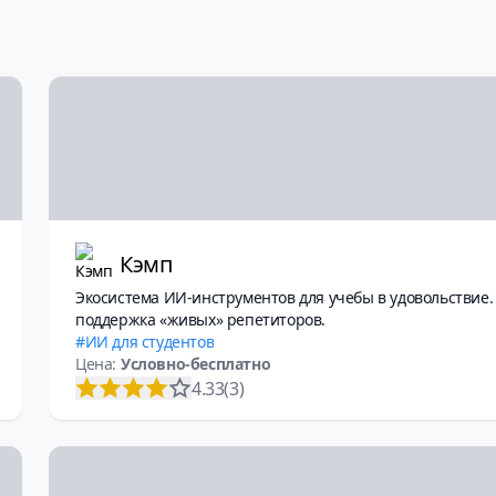
Кэмп
Экосистема ИИ-инструментов для учебы в удовольствие.
поддержка «живых» репетиторов.
ИИ для студентов
Цена:
Условно-бесплатно
4.33
(3)