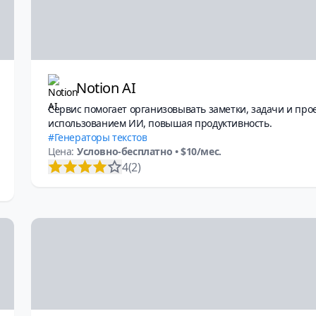
Notion AI
Сервис помогает организовывать заметки, задачи и про
использованием ИИ, повышая продуктивность.
Генераторы текстов
Цена:
Условно-бесплатно
• $10/мес.
4
(2)