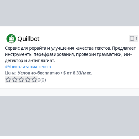
Quillbot
1
Сервис для рерайта и улучшения качества текстов. Предлагает
инструменты перефразирования, проверки грамматики, ИИ-
детектор и антиплагиат.
Уникализация текста
Цена:
Условно-бесплатно
• $ от 8.33/мес.
0
(0)