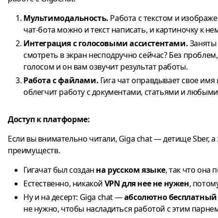
Мультимодальность.
Работа с текстом и изображе
чат-бота можно и текст написать, и картиночку к не
Интеграция с голосовыми ассистентами.
Заняты 
смотреть в экран несподручно сейчас? Без проблем
голосом и он вам озвучит результат работы.
Работа с файлами.
Гига чат оправдывает свое имя
облегчит работу с документами, статьями и любыми
Доступ к платформе:
Если вы внимательно читали, Giga chat — детище Sber, 
преимуществ.
Гигачат был создан
на русском языке
, так что она
Естественно, никакой
VPN для нее не нужен
, потом
Ну и на десерт: Giga chat —
абсолютно бесплатный
не нужно, чтобы насладиться работой с этим парнем